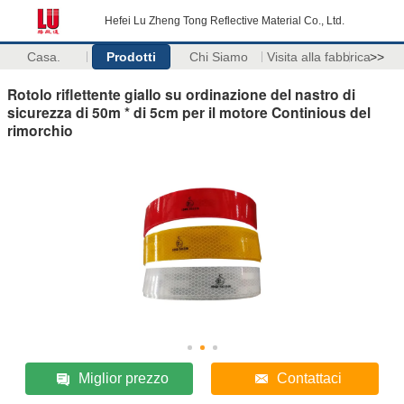
Hefei Lu Zheng Tong Reflective Material Co., Ltd.
Casa.
Prodotti
Chi Siamo
Visita alla fabbrica
>>
Rotolo riflettente giallo su ordinazione del nastro di
sicurezza di 50m * di 5cm per il motore Continious del
rimorchio
Miglior prezzo
Contattaci