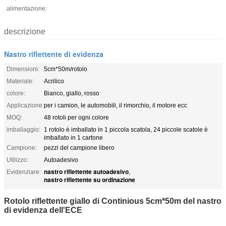
alimentazione:
descrizione
Nastro riflettente di evidenza
Dimensioni:
5cm*50m/rotolo
Materiale:
Acrilico
colore:
Bianco, giallo, rosso
Applicazione:
per i camion, le automobili, il rimorchio, il motore ecc
MOQ:
48 rotoli per ogni colore
imballaggio:
1 rotolo è imballato in 1 piccola scatola, 24 piccole scatole è
imballato in 1 cartone
Campione:
pezzi del campione libero
Utilizzo:
Autoadesivo
nastro riflettente autoadesivo
Evidenziare:
,
nastro riflettente su ordinazione
Rotolo riflettente giallo di Continious 5cm*50m del nastro
di evidenza dell'ECE