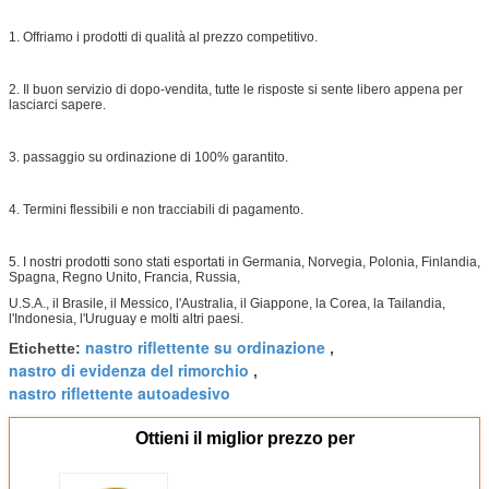
1. Offriamo i prodotti di qualità al prezzo competitivo.
2. Il buon servizio di dopo-vendita, tutte le risposte si sente libero appena per
lasciarci sapere.
3. passaggio su ordinazione di 100% garantito.
4. Termini flessibili e non tracciabili di pagamento.
5. I nostri prodotti sono stati esportati in Germania, Norvegia, Polonia, Finlandia,
Spagna, Regno Unito, Francia, Russia,
U.S.A., il Brasile, il Messico, l'Australia, il Giappone, la Corea, la Tailandia,
l'Indonesia, l'Uruguay e molti altri paesi.
nastro riflettente su ordinazione
Etichette:
,
nastro di evidenza del rimorchio
,
nastro riflettente autoadesivo
Ottieni il miglior prezzo per