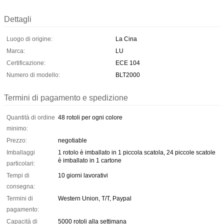
Dettagli
Luogo di origine:
La Cina
Marca:
LU
Certificazione:
ECE 104
Numero di modello:
BLT2000
Termini di pagamento e spedizione
Quantità di ordine
48 rotoli per ogni colore
minimo:
Prezzo:
negotiable
Imballaggi
1 rotolo è imballato in 1 piccola scatola, 24 piccole scatole
è imballato in 1 cartone
particolari:
Tempi di
10 giorni lavorativi
consegna:
Termini di
Western Union, T/T, Paypal
pagamento:
Capacità di
5000 rotoli alla settimana