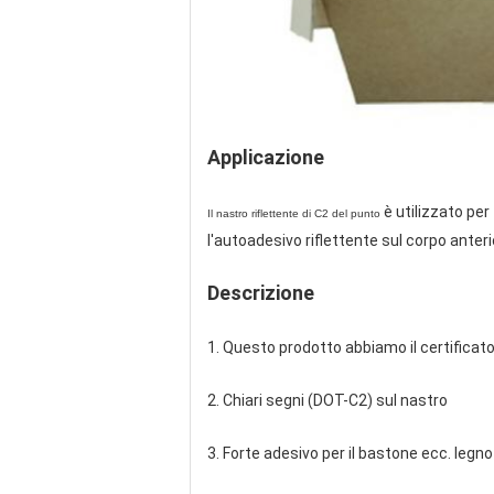
Applicazione
è utilizzato per 
Il nastro riflettente di C2 del punto
l'autoadesivo riflettente sul corpo ante
Descrizione
1. Questo prodotto abbiamo il certificato
2. Chiari segni (DOT-C2) sul nastro
3. Forte adesivo per il bastone ecc. legno