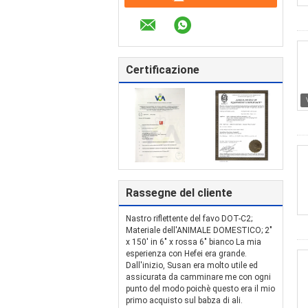
Certificazione
Rassegne del cliente
Nastro riflettente del favo DOT-C2;
Materiale dell'ANIMALE DOMESTICO; 2"
x 150' in 6" x rossa 6" bianco La mia
esperienza con Hefei era grande.
Dall'inizio, Susan era molto utile ed
assicurata da camminare me con ogni
punto del modo poichè questo era il mio
primo acquisto sul babza di ali.