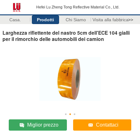
Hefei Lu Zheng Tong Reflective Material Co., Ltd.
Casa.
Prodotti
Chi Siamo
Visita alla fabbrica
>>
Larghezza riflettente del nastro 5cm dell'ECE 104 gialli
per il rimorchio delle automobili dei camion
Miglior prezzo
Contattaci