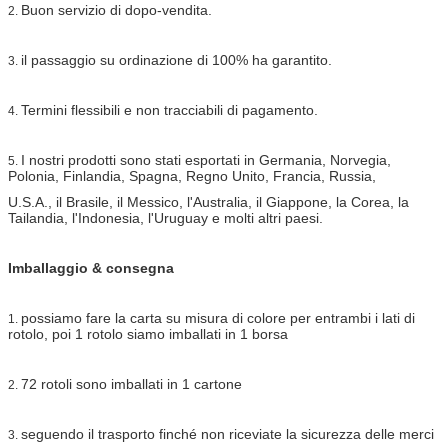
Buon servizio di dopo-vendita.
2.
il passaggio su ordinazione di 100% ha garantito.
3.
Termini flessibili e non tracciabili di pagamento.
4.
I nostri prodotti sono stati esportati in Germania, Norvegia,
5.
Polonia, Finlandia, Spagna, Regno Unito, Francia, Russia,
U.S.A., il Brasile, il Messico, l'Australia, il Giappone, la Corea, la
Tailandia, l'Indonesia, l'Uruguay e molti altri paesi.
Imballaggio & consegna
possiamo fare la carta su misura di colore per entrambi i lati di
1.
rotolo, poi 1 rotolo siamo imballati in 1 borsa
72 rotoli sono imballati in 1 cartone
2.
seguendo il trasporto finché non riceviate la sicurezza delle merci
3.