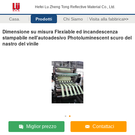
Hefei Lu Zheng Tong Reflective Material Co., Ltd.
Casa.
Prodotti
Chi Siamo
Visita alla fabbrica
>>
Dimensione su misura Flexiable ed incandescenza
stampabile nell'autoadesivo Photoluminescent scuro del
nastro del vinile
Miglior prezzo
Contattaci