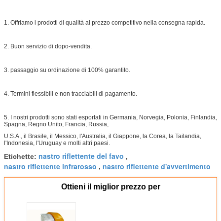
1. Offriamo i prodotti di qualità al prezzo competitivo nella consegna rapida.
2. Buon servizio di dopo-vendita.
3. passaggio su ordinazione di 100% garantito.
4. Termini flessibili e non tracciabili di pagamento.
5. I nostri prodotti sono stati esportati in Germania, Norvegia, Polonia, Finlandia,
Spagna, Regno Unito, Francia, Russia,
U.S.A., il Brasile, il Messico, l'Australia, il Giappone, la Corea, la Tailandia,
l'Indonesia, l'Uruguay e molti altri paesi.
nastro riflettente del favo
Etichette:
,
nastro riflettente infrarosso
nastro riflettente d'avvertimento
,
Ottieni il miglior prezzo per