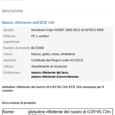
descrizione
Nastro riflettente dell'ECE 104
Qualità:
Incontrare il tipo IV/GBT 1883-2012 di ASTM D 4956
Pellicola
PC o acrilico
superficiale:
Numero di modello:
BLT2000
colore:
bianco, giallo, rosso, white&red
standard:
Certificato del Regno Unito VCA ECE
Utilizzo:
Avvertimento di sicurezza
nastro riflettente del favo
Evidenziare:
,
nastro riflettente d'avvertimento
abitudine riflettente del nastro di 0.05*45.72m ECE 104 stampata per il
camion
Descrizione di prodotto
Nome:
abitudine riflettente del nastro di 0.05*45.72m