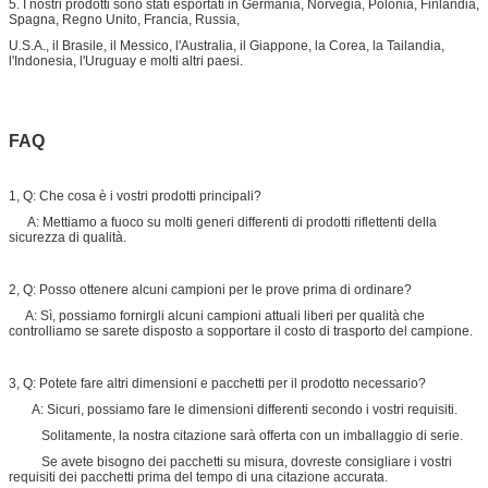
5. I nostri prodotti sono stati esportati in Germania, Norvegia, Polonia, Finlandia,
Spagna, Regno Unito, Francia, Russia,
U.S.A., il Brasile, il Messico, l'Australia, il Giappone, la Corea, la Tailandia,
l'Indonesia, l'Uruguay e molti altri paesi.
FAQ
1, Q: Che cosa è i vostri prodotti principali?
A: Mettiamo a fuoco su molti generi differenti di prodotti riflettenti della
sicurezza di qualità.
2, Q: Posso ottenere alcuni campioni per le prove prima di ordinare?
A: Sì, possiamo fornirgli alcuni campioni attuali liberi per qualità che
controlliamo se sarete disposto a sopportare il costo di trasporto del campione.
3, Q: Potete fare altri dimensioni e pacchetti per il prodotto necessario?
A: Sicuri, possiamo fare le dimensioni differenti secondo i vostri requisiti.
Solitamente, la nostra citazione sarà offerta con un imballaggio di serie.
Se avete bisogno dei pacchetti su misura, dovreste consigliare i vostri
requisiti dei pacchetti prima del tempo di una citazione accurata.