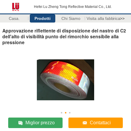
Hefei Lu Zheng Tong Reflective Material Co., Ltd.
Casa.
Prodotti
Chi Siamo
Visita alla fabbrica
>>
Approvazione riflettente di disposizione del nastro di C2
dell'alto di visibilità punto del rimorchio sensibile alla
pressione
Miglior prezzo
Contattaci