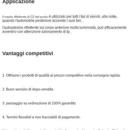
Applicazione
è utilizzato per tutti i tipi di veicoli, alla notte,
Il nastro riflettente di C2 del punto
quando l'automobile posteriore accende i suoi fari,
l'autoadesivo riflettente sul corpo anteriore molto luminosità, può efficacemente
avvertirci con attenzione azionamento di tp.
Vantaggi competitivi
1. Offriamo i prodotti di qualità al prezzo competitivo nella consegna rapida.
2. Buon servizio di dopo-vendita.
3. passaggio su ordinazione di 100% garantito.
4. Termini flessibili e non tracciabili di pagamento.