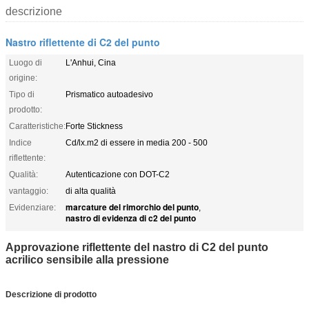
descrizione
Nastro riflettente di C2 del punto
Luogo di
L'Anhui, Cina
origine:
Tipo di
Prismatico autoadesivo
prodotto:
Caratteristiche:
Forte Stickness
Indice
Cd/lx.m2 di essere in media 200 - 500
riflettente:
Qualità:
Autenticazione con DOT-C2
vantaggio:
di alta qualità
marcature del rimorchio del punto
Evidenziare:
,
nastro di evidenza di c2 del punto
Approvazione riflettente del nastro di C2 del punto
acrilico sensibile alla pressione
Descrizione di prodotto