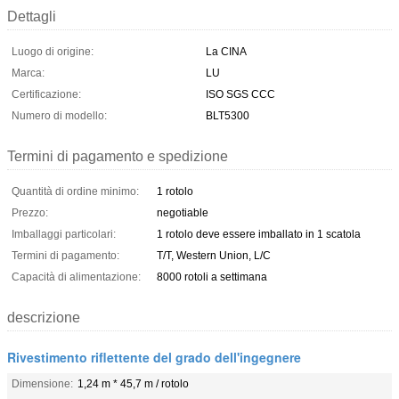
Dettagli
Luogo di origine:
La CINA
Marca:
LU
Certificazione:
ISO SGS CCC
Numero di modello:
BLT5300
Termini di pagamento e spedizione
Quantità di ordine minimo:
1 rotolo
Prezzo:
negotiable
Imballaggi particolari:
1 rotolo deve essere imballato in 1 scatola
Termini di pagamento:
T/T, Western Union, L/C
Capacità di alimentazione:
8000 rotoli a settimana
descrizione
Rivestimento riflettente del grado dell'ingegnere
Dimensione:
1,24 m * 45,7 m / rotolo