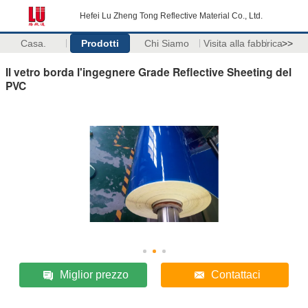
Hefei Lu Zheng Tong Reflective Material Co., Ltd.
Casa.
Prodotti
Chi Siamo
Visita alla fabbrica
>>
Il vetro borda l'ingegnere Grade Reflective Sheeting del
PVC
Miglior prezzo
Contattaci