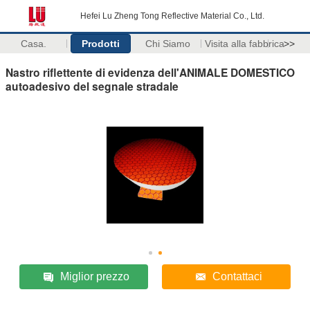
Hefei Lu Zheng Tong Reflective Material Co., Ltd.
Casa.
Prodotti
Chi Siamo
Visita alla fabbrica
>>
Nastro riflettente di evidenza dell'ANIMALE DOMESTICO
autoadesivo del segnale stradale
Miglior prezzo
Contattaci