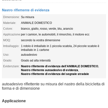
Nastro riflettente di evidenza
Dimensione:
Su misura
Materiale:
ANIMALE DOMESTICO
Colore:
bianco, giallo, rosso, verde, blu, arancio
Applicazione:
per i camion, le automobili, il rimorchio, il motore ecc
MOQ:
secondo la vostra dimensione
Imballaggio:
1 rotolo è imballato in 1 piccola scatola, 24 piccole scatole è
imballato in 1 cartone
Uso:
autoadesivo
Grado:
Grado ad alta intensità
Nastro riflettente di evidenza dell'ANIMALE DOMESTICO
Evidenziare:
,
Nastro riflettente autoadesivo di evidenza
,
Nastro riflettente di evidenza del segnale stradale
autoadesivo riflettente su misura del nastro della bicicletta di
forma e di dimensione
Applicazione