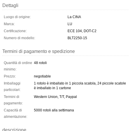
Dettagli
Luogo di origine:
La CINA
Marca:
LU
Certificazione:
ECE 104, DOT-C2
Numero di modello:
BLT2250-15
Termini di pagamento e spedizione
Quantità di ordine
48 rotoli
minimo:
Prezzo:
negotiable
Imballaggi
1 rotolo è imballato in 1 piccola scatola, 24 piccole scatole
è imballato in 1 cartone
particolari:
Termini di
Western Union, T/T, Paypal
pagamento:
Capacità di
5000 rotoli alla settimana
alimentazione:
descrizione