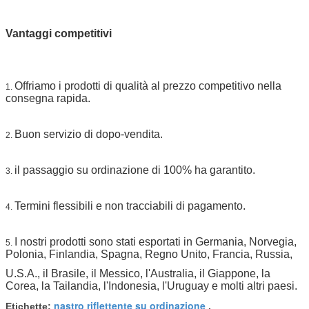
Vantaggi competitivi
Offriamo i prodotti di qualità al prezzo competitivo nella
1.
consegna rapida.
Buon servizio di dopo-vendita.
2.
il passaggio su ordinazione di 100% ha garantito.
3.
Termini flessibili e non tracciabili di pagamento.
4.
I nostri prodotti sono stati esportati in Germania, Norvegia,
5.
Polonia, Finlandia, Spagna, Regno Unito, Francia, Russia,
U.S.A., il Brasile, il Messico, l'Australia, il Giappone, la
Corea, la Tailandia, l'Indonesia, l'Uruguay e molti altri paesi.
nastro riflettente su ordinazione
Etichette:
,