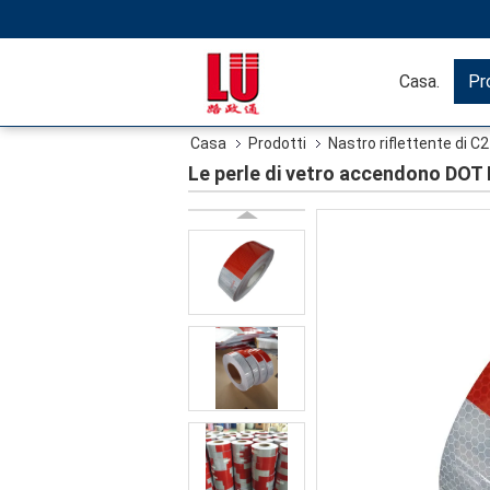
Casa.
Pr
Casa
Prodotti
Nastro riflettente di C
Le perle di vetro accendono DOT 