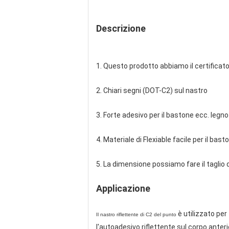
Descrizione
1. Questo prodotto abbiamo il certificato
2. Chiari segni (DOT-C2) sul nastro
3. Forte adesivo per il bastone ecc. legno
4. Materiale di Flexiable facile per il bast
5. La dimensione possiamo fare il taglio 
Applicazione
è utilizzato per 
Il nastro riflettente di C2 del punto
l'autoadesivo riflettente sul corpo ante