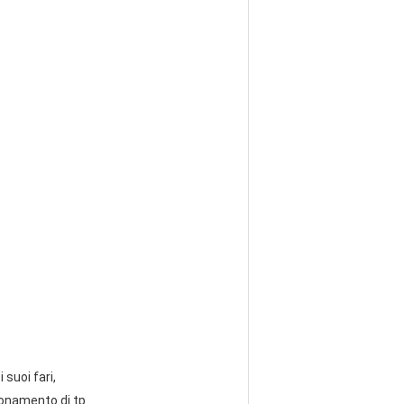
 suoi fari,
ionamento di tp.