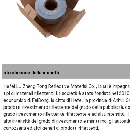
Introduzione della società
Hefei LU Zheng Tong Reflective Material Co. , la srl è impegnata
tipi di materiali riflettenti. La società è stata fondata nel 2010
economico di FeiDong, la città di Hefei, la provincia di Anhui, C
prodotti: rivestimento riflettente del grado della pubblicità, c
grado rivestimento riflettente riflettente e ad alta intensità, il
alta intensità del grado di rivestimento e marittimo, gli autoadesi
carrozzeria ed altri generi di prodotti riflettenti.