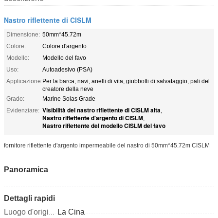
Nastro riflettente di CISLM
Dimensione:
50mm*45.72m
Colore:
Colore d'argento
Modello:
Modello del favo
Uso:
Autoadesivo (PSA)
Applicazione:
Per la barca, navi, anelli di vita, giubbotti di salvataggio, pali del
creatore della neve
Grado:
Marine Solas Grade
Visibilità del nastro riflettente di CISLM alta
Evidenziare:
,
Nastro riflettente d'argento di CISLM
,
Nastro riflettente del modello CISLM del favo
fornitore riflettente d'argento impermeabile del nastro di 50mm*45.72m CISLM
Panoramica
Dettagli rapidi
La Cina
Luogo d'origine: