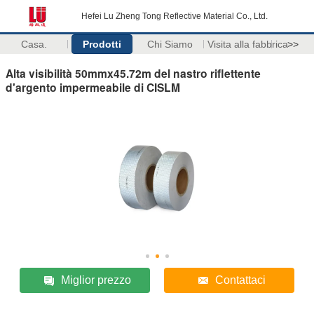
Hefei Lu Zheng Tong Reflective Material Co., Ltd.
Casa.
Prodotti
Chi Siamo
Visita alla fabbrica
>>
Alta visibilità 50mmx45.72m del nastro riflettente
d'argento impermeabile di CISLM
Miglior prezzo
Contattaci