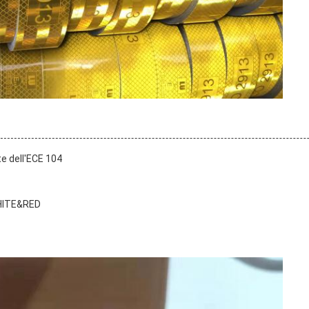
te dell'ECE 104
WHITE&RED