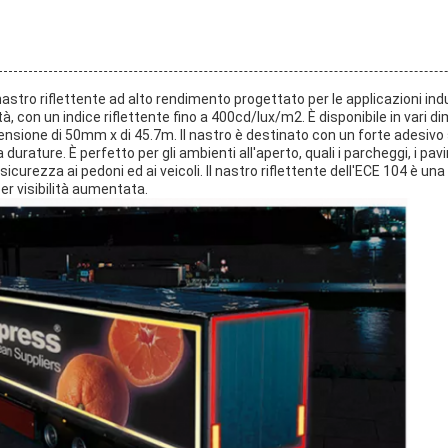
 nastro riflettente ad alto rendimento progettato per le applicazioni indu
ità, con un indice riflettente fino a 400cd/lux/m2. È disponibile in vari d
nsione di 50mm x di 45.7m. Il nastro è destinato con un forte adesivo s
durature. È perfetto per gli ambienti all'aperto, quali i parcheggi, i pav
 sicurezza ai pedoni ed ai veicoli. Il nastro riflettente dell'ECE 104 è un
per visibilità aumentata.