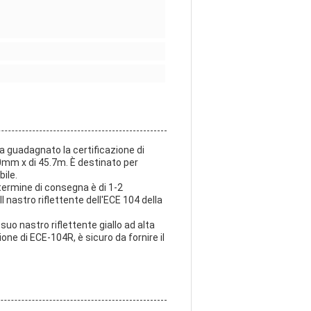
ha guadagnato la certificazione di
 50mm x di 45.7m. È destinato per
bile.
 termine di consegna è di 1-2
l nastro riflettente dell'ECE 104 della
 suo nastro riflettente giallo ad alta
zione di ECE-104R, è sicuro da fornire il