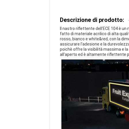
Descrizione di prodotto:
Il nastro riflettente dell'ECE 104 è un
fatto di materiale acrilico di alta qual
rosso, bianco e white&red, con la dime
assicurare l'adesione e la durevolezza 
poichè offre la visibilità massima e la
all'aperto ed è altamente riflettente 