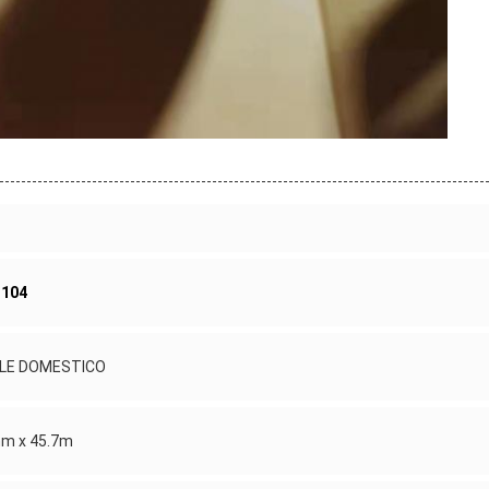
 104
MALE DOMESTICO
mm x 45.7m