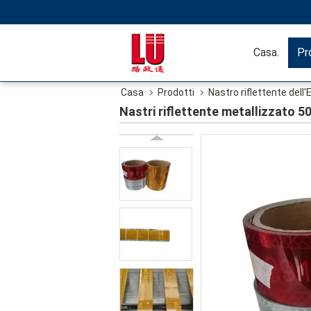
Casa.
Pr
Casa
Prodotti
Nastro riflettente dell
Nastri riflettente metallizzato 5