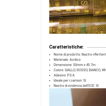
Caratteristiche:
Nome di prodotto: Nastro rifletten
Materiale: Acrilico
Dimensione: 50mm x 45.7m
Colore: GIALLO, ROSSO, BIANCO, 
Adesivo: P.S.A
Ideale per i camion: Sì
Nastro di evidenza dell'ECE: Sì