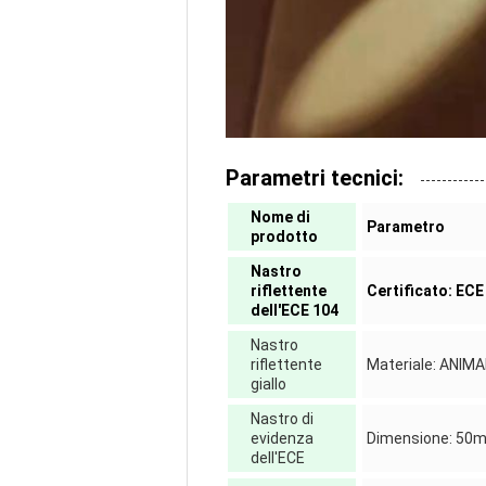
Parametri tecnici:
Nome di
Parametro
prodotto
Nastro
riflettente
Certificato: ECE
dell'ECE 104
Nastro
riflettente
Materiale: ANI
giallo
Nastro di
evidenza
Dimensione: 50
dell'ECE