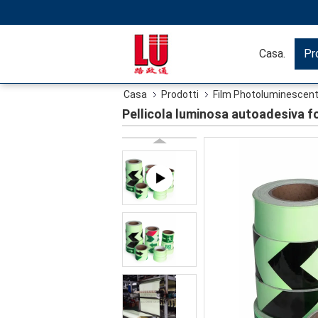
Casa.
Pr
Casa
Prodotti
Film Photoluminescent 
Pellicola luminosa autoadesiva fo