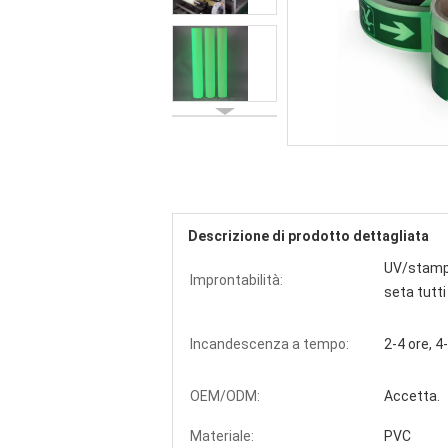
Descrizione di prodotto dettagliata
UV/stampa
Improntabilità:
seta tutt
Incandescenza a tempo:
2-4 ore, 4
OEM/ODM:
Accetta.
Materiale:
PVC