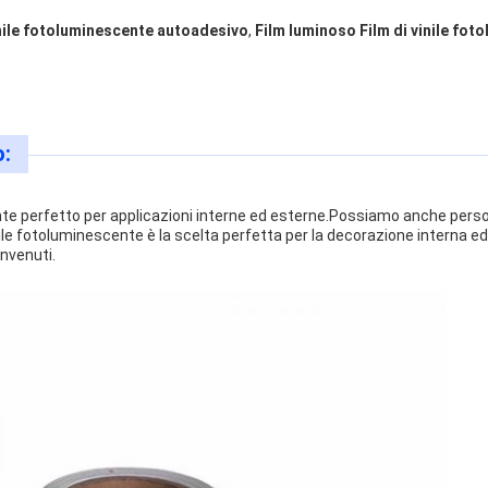
inile fotoluminescente autoadesivo
,
Film luminoso Film di vinile fo
o:
nte perfetto per applicazioni interne ed esterne.Possiamo anche perso
inile fotoluminescente è la scelta perfetta per la decorazione interna ed
envenuti.