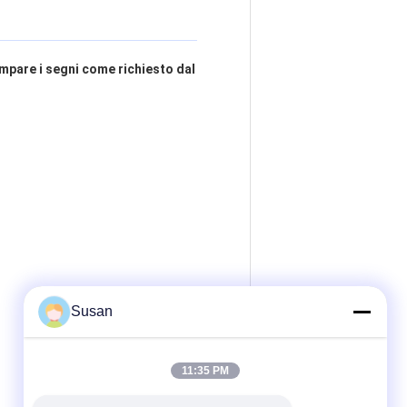
ampare i segni come richiesto dal
Susan
11:35 PM