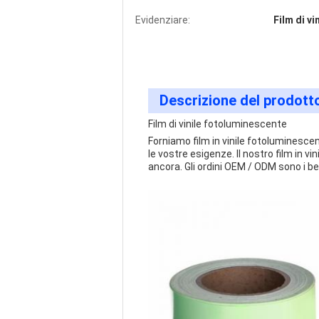
Evidenziare:
Film di v
Descrizione del prodott
Film di vinile fotoluminescente
Forniamo film in vinile fotoluminesce
le vostre esigenze. Il nostro film in v
ancora. Gli ordini OEM / ODM sono i b