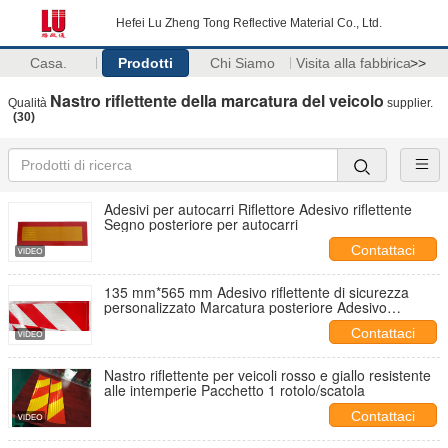
Hefei Lu Zheng Tong Reflective Material Co., Ltd.
Casa.
Prodotti
Chi Siamo
Visita alla fabbrica
>>
Nastro riflettente della marcatura del veicolo
Qualità
supplier.
(30)
Adesivi per autocarri Riflettore Adesivo riflettente
Segno posteriore per autocarri
Contattaci
135 mm*565 mm Adesivo riflettente di sicurezza
personalizzato Marcatura posteriore Adesivo
riflettente per veicoli pesanti
Contattaci
Nastro riflettente per veicoli rosso e giallo resistente
alle intemperie Pacchetto 1 rotolo/scatola
Contattaci