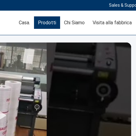
Sales & Suppo
Casa.
Prodotti
Chi Siamo
Visita alla fabbrica