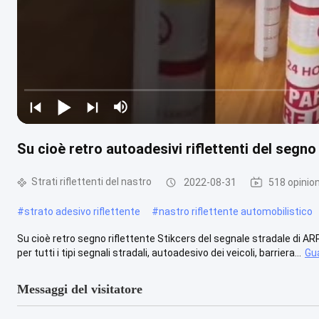
Su cioè retro autoadesivi riflettenti del segn
Strati riflettenti del nastro
2022-08-31
518 opinion
#
strato adesivo riflettente
#
nastro riflettente automobilistico
Su cioè retro segno riflettente Stikcers del segnale stradale di A
per tutti i tipi segnali stradali, autoadesivo dei veicoli, barriera...
Gua
Messaggi del visitatore