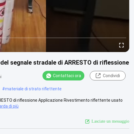
o del segnale stradale di ARRESTO di riflessione
Contattaci ora
Condividi
i
#
materiale di strato riflettente
RRESTO di riflessione Applicazione Rivestimento riflettente usato
rda di più
Lasciate un messaggio