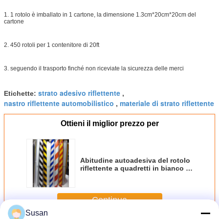
1. 1 rotolo è imballato in 1 cartone, la dimensione 1.3cm*20cm*20cm del
cartone
2. 450 rotoli per 1 contenitore di 20ft
3. seguendo il trasporto finché non riceviate la sicurezza delle merci
strato adesivo riflettente
Etichette:
,
nastro riflettente automobilistico
materiale di strato riflettente
,
Ottieni il miglior prezzo per
Abitudine autoadesiva del rotolo
riflettente a quadretti in bianco e
nero inclinato del nastro
Continua
Susan