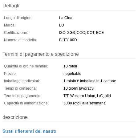
Dettagli
Luogo di origine:
La Cina
Marca:
LU
Certificazione:
ISO, SGS, CCC, DOT, ECE
Numero di modello:
BLT3100D
Termini di pagamento e spedizione
Quantità di ordine minimo:
10 rotoli
Prezzo:
negotiable
Imballaggi particolari:
1 rotolo è imballato in 1 cartone
Tempi di consegna:
10 giorni lavorativi
Termini di pagamento:
T/T, Western Union, L/C, altri
Capacità di alimentazione:
5000 rotoli alla settimana
descrizione
Strati riflettenti del nastro