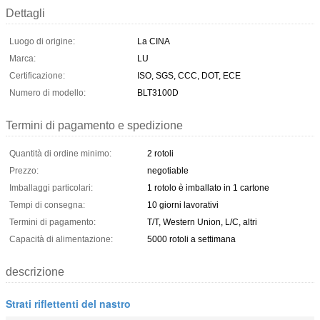
Dettagli
Luogo di origine:
La CINA
Marca:
LU
Certificazione:
ISO, SGS, CCC, DOT, ECE
Numero di modello:
BLT3100D
Termini di pagamento e spedizione
Quantità di ordine minimo:
2 rotoli
Prezzo:
negotiable
Imballaggi particolari:
1 rotolo è imballato in 1 cartone
Tempi di consegna:
10 giorni lavorativi
Termini di pagamento:
T/T, Western Union, L/C, altri
Capacità di alimentazione:
5000 rotoli a settimana
descrizione
Strati riflettenti del nastro