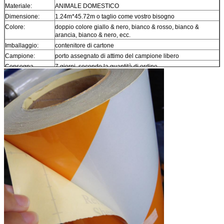
Materiale:
ANIMALE DOMESTICO
Dimensione:
1.24m*45.72m o taglio come vostro bisogno
Colore:
doppio colore giallo & nero, bianco & rosso, bianco &
arancia, bianco & nero, ecc.
Imballaggio:
contenitore di cartone
Campione:
porto assegnato di attimo del campione libero
Consegna
7 giorni, secondo la quantità di ordine