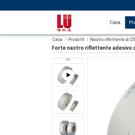
Casa.
Pr
Casa
Prodotti
Nastro riflettente di C
Forte nastro riflettente adesivo 