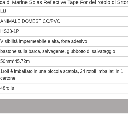
a di Marine Solas Reflective Tape For del rotolo di Srto
LU
ANIMALE DOMESTICO/PVC
HS38-1P
Visibilità impermeabile e alta, forte adesivo
bastone sulla barca, salvagente, giubbotto di salvataggio
50mm*45.72m
1roll è imballato in una piccola scatola, 24 rotoli imballati in 1
cartone
48rolls