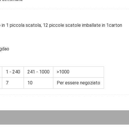
o in 1 piccola scatola, 12 piccole scatole imballate in 1carton
ngdao
1 - 240
241 - 1000
>1000
7
10
Per essere negoziato