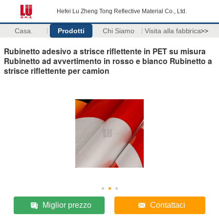
Hefei Lu Zheng Tong Reflective Material Co., Ltd.
Casa.
Prodotti
Chi Siamo
Visita alla fabbrica
>>
Rubinetto adesivo a strisce riflettente in PET su misura
Rubinetto ad avvertimento in rosso e bianco Rubinetto a
strisce riflettente per camion
Miglior prezzo
Contattaci