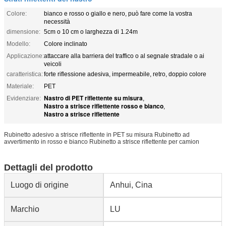
Colore:
bianco e rosso o giallo e nero, può fare come la vostra
necessità
dimensione:
5cm o 10 cm o larghezza di 1.24m
Modello:
Colore inclinato
Applicazione:
attaccare alla barriera del traffico o al segnale stradale o ai
veicoli
caratteristica:
forte riflessione adesiva, impermeabile, retro, doppio colore
Materiale:
PET
Nastro di PET riflettente su misura
Evidenziare:
,
Nastro a strisce riflettente rosso e bianco
,
Nastro a strisce riflettente
Rubinetto adesivo a strisce riflettente in PET su misura Rubinetto ad
avvertimento in rosso e bianco Rubinetto a strisce riflettente per camion
Dettagli del prodotto
Luogo di origine
Anhui, Cina
Marchio
LU