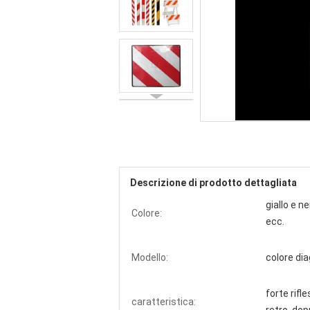
Descrizione di prodotto dettagliata
giallo e n
Colore:
ecc.
Modello:
colore di
forte rifl
caratteristica: