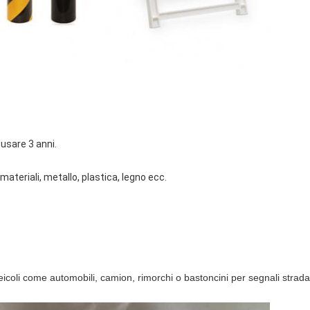
usare 3 anni.
materiali, metallo, plastica, legno ecc.
 veicoli come automobili, camion, rimorchi o bastoncini per segnali strada