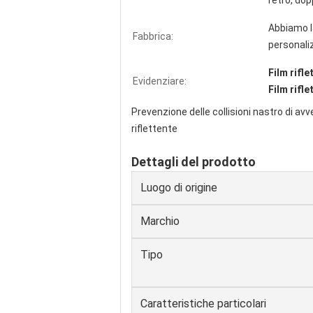
retro, dop
Abbiamo la
Fabbrica:
personaliz
Film rifle
Evidenziare:
Film rifl
Prevenzione delle collisioni nastro di av
riflettente
Dettagli del prodotto
Luogo di origine
Marchio
Tipo
Caratteristiche particolari